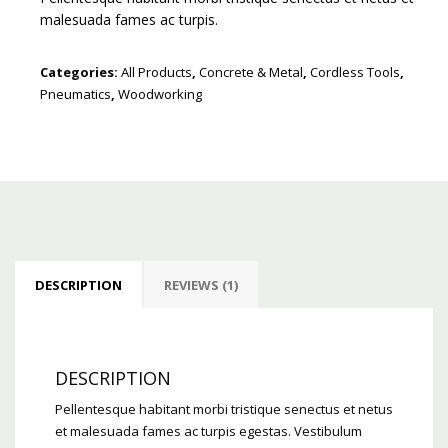
malesuada fames ac turpis.
Categories:
All Products
,
Concrete & Metal
,
Cordless Tools
,
Pneumatics
,
Woodworking
DESCRIPTION
REVIEWS (1)
DESCRIPTION
Pellentesque habitant morbi tristique senectus et netus
et malesuada fames ac turpis egestas. Vestibulum