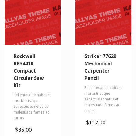
Rockwell
Striker 77629
RK3441K
Mechanical
Compact
Carpenter
Circular Saw
Pencil
Kit
Pellentesque habitant
morbi tristique
Pellentesque habitant
senectus et netus et
morbi tristique
malesuada fames ac
senectus et netus et
turpis.
malesuada fames ac
turpis.
$
112.00
$
35.00