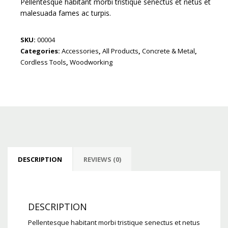
Pellentesque habitant morbi tristique senectus et netus et
malesuada fames ac turpis.
SKU:
00004
Categories:
Accessories
,
All Products
,
Concrete & Metal
,
Cordless Tools
,
Woodworking
DESCRIPTION
REVIEWS (0)
DESCRIPTION
Pellentesque habitant morbi tristique senectus et netus